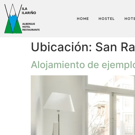
HOME
HOSTEL
HOT
Ubicación:
San Ra
Alojamiento de ejempl