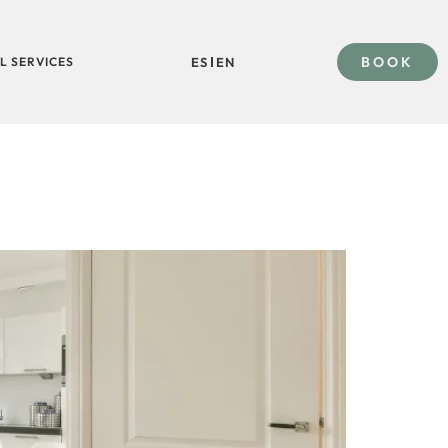
BOOK
L SERVICES
ES
EN