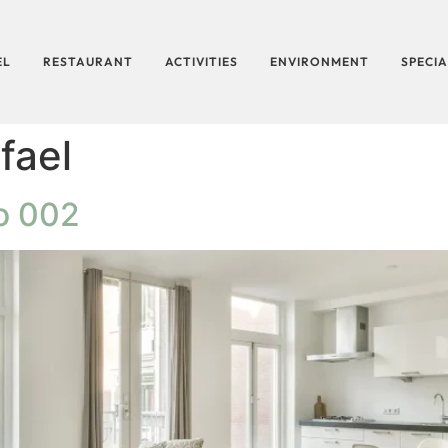
EL
RESTAURANT
ACTIVITIES
ENVIRONMENT
SPECIA
fael
o 002